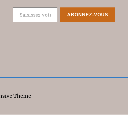
Saisissez votre adresse e-mail…
ABONNEZ-VOUS
nsive Theme