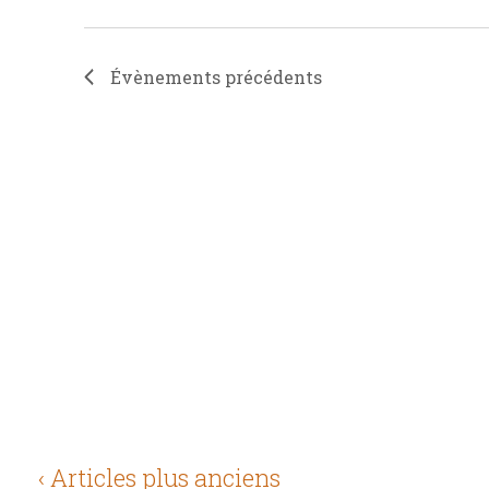
ressuscité
Évènements
précédents
‹ Articles plus anciens