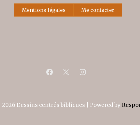
Mentions légales
Me contacter
© 2026
Dessins centrés bibliques
| Powered by
Respo