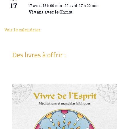
17
17 avril ; 18 h 00 min
-
19 avril ; 17 h 00 min
Vivant avec le Christ
Voir le calendrier
Des livres à offrir :