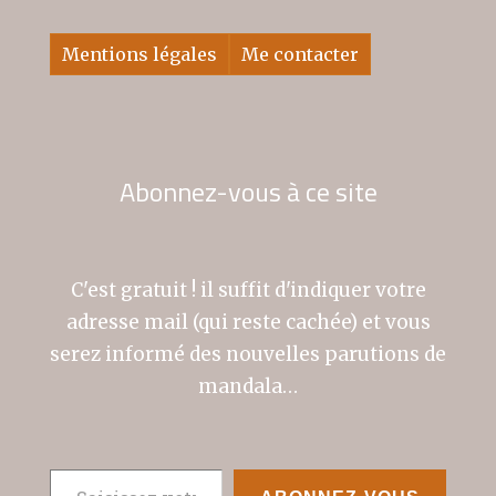
Mentions légales
Me contacter
Abonnez-vous à ce site
C'est gratuit ! il suffit d'indiquer votre
adresse mail (qui reste cachée) et vous
serez informé des nouvelles parutions de
mandala…
Saisissez votre adresse e-mail…