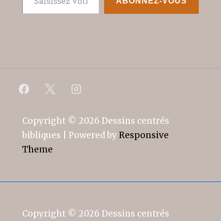
ABONNEZ-VOUS
Copyright © 2026
Dessins centrés
bibliques
| Powered by
Responsive
Theme
Copyright © 2026
Dessins centrés