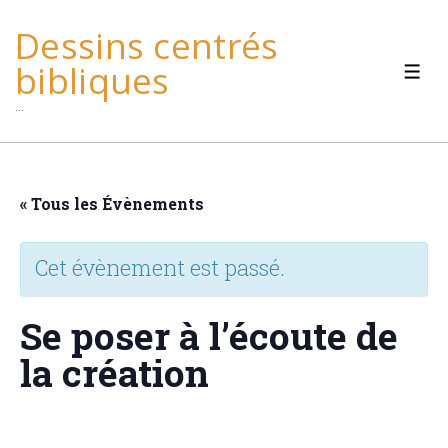
↓
Dessins centrés
passer
bibliques
au
MEN
…
contenu
principal
« Tous les Évènements
Cet évènement est passé.
Se poser à l’écoute de
la création