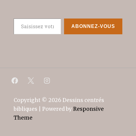
Saisissez votre adresse e-mail…
ABONNEZ-VOUS
Copyright © 2026
Dessins centrés
bibliques
| Powered by
Responsive
Theme