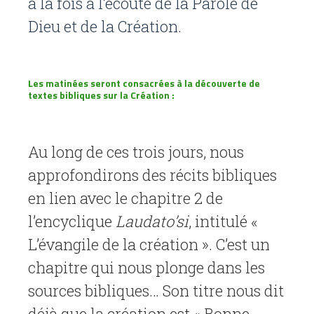
à la fois à l’écoute de la Parole de
Dieu et de la Création.
Les matinées
seront consacrées à la découverte de
textes bibliques sur la Création :
Au long de ces trois jours, nous
approfondirons des récits bibliques
en lien avec le chapitre 2 de
l’encyclique
Laudato’si
, intitulé «
L’évangile de la création ».
C’est un
chapitre qui nous plonge dans les
sources bibliques… Son titre nous dit
déjà que la création est « Bonne